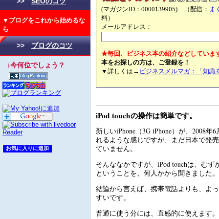
>>
SEOのコツ
(マガジンID：0000139905) （配信：
ま
料）
▼ブログをこれから始めるな
メールアドレス：
ら
>>
ブログのコツ
★毎回、ビジネス本の紹介などしていま
本をお探しの方は、ご登録を！
↓今何位でしょう？
▼詳しくは→
ビジネスメルマガ：「知識
iPod touchの操作は簡単です。
新しいiPhone（3G iPhone）が、200
れるような感じですが、まだ日本で発売
ていません。
そんななかですが、iPod touchは、
ということを、何人かから聞きました。
結論から言えば、携帯電話よりも、よっ
すいです。
普通に使う分には、直感的に使えます。