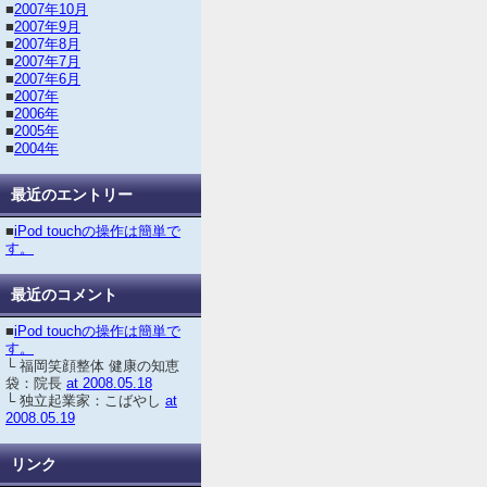
■
2007年10月
■
2007年9月
■
2007年8月
■
2007年7月
■
2007年6月
■
2007年
■
2006年
■
2005年
■
2004年
最近のエントリー
■
iPod touchの操作は簡単で
す。
最近のコメント
■
iPod touchの操作は簡単で
す。
└ 福岡笑顔整体 健康の知恵
袋：院長
at 2008.05.18
└ 独立起業家：こばやし
at
2008.05.19
リンク