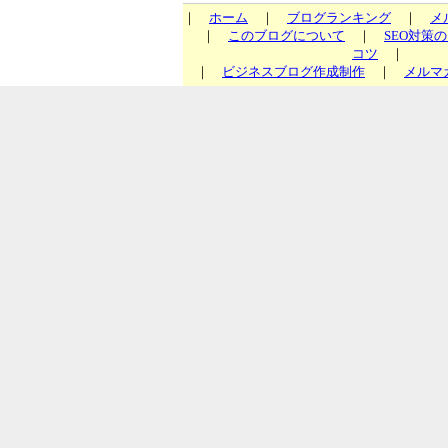
｜
ホーム
｜
ブログランキング
｜
メ
｜
このブログについて
｜
SEO対策
コツ
｜
｜
ビジネスブログ作成制作
｜
メルマ