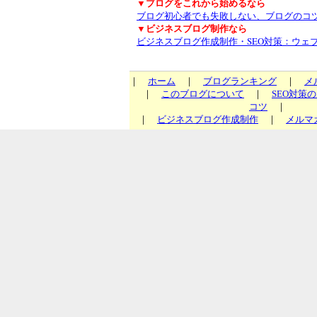
▼ブログをこれから始めるなら
ブログ初心者でも失敗しない、ブログのコ
▼ビジネスブログ制作なら
ビジネスブログ作成制作・SEO対策：ウェ
｜
ホーム
｜
ブログランキング
｜
メ
｜
このブログについて
｜
SEO対策
コツ
｜
｜
ビジネスブログ作成制作
｜
メルマ