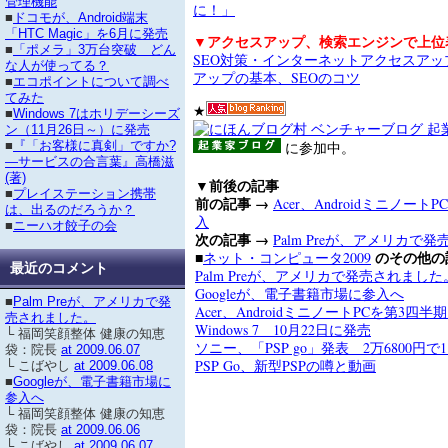
管理機能
に！」
■
ドコモが、Android端末
「HTC Magic」を6月に発売
▼アクセスアップ、検索エンジンで上位
■
「ポメラ」3万台突破 どん
SEO対策・インターネットアクセスア
な人が使ってる？
アップの基本、SEOのコツ
■
エコポイントについて調べ
てみた
★
■
Windows 7はホリデーシーズ
ン（11月26日～）に発売
に参加中。
■
『「お客様に真剣」ですか?
―サービスの合言葉』高橋滋
(著)
▼前後の記事
■
プレイステーション携帯
前の記事 →
Acer、Androidミニノー
は、出るのだろうか？
入
■
ニーハオ餃子の会
次の記事 →
Palm Preが、アメリカで
■
のその他の
ネット・コンピュータ2009
最近のコメント
Palm Preが、アメリカで発売されました
Googleが、電子書籍市場に参入へ
■
Palm Preが、アメリカで発
Acer、AndroidミニノートPCを第3四半
売されました。
Windows 7 10月22日に発売
└ 福岡笑顔整体 健康の知恵
ソニー、「PSP go」発表 2万6800円で
袋：院長
at 2009.06.07
PSP Go、新型PSPの噂と動画
└ こばやし
at 2009.06.08
■
Googleが、電子書籍市場に
参入へ
└ 福岡笑顔整体 健康の知恵
袋：院長
at 2009.06.06
└ こばやし
at 2009.06.07