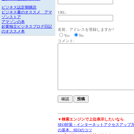
ビジネス誌定期購読
URL:
ビジネス書のオススメ アマ
ゾンストア
アマゾンの本
起業独立ビジネスブログ日記
名前、アドレスを登録しますか?
のオススメ本
Yes
No
コメント:
▼検索エンジンで上位表示したいなら
SEO対策・インターネットアクセスアップ
の基本、SEOのコツ