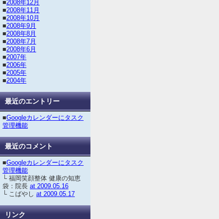
■
2008年12月
■
2008年11月
■
2008年10月
■
2008年9月
■
2008年8月
■
2008年7月
■
2008年6月
■
2007年
■
2006年
■
2005年
■
2004年
最近のエントリー
■
Googleカレンダーにタスク
管理機能
最近のコメント
■
Googleカレンダーにタスク
管理機能
└ 福岡笑顔整体 健康の知恵
袋：院長
at 2009.05.16
└ こばやし
at 2009.05.17
リンク