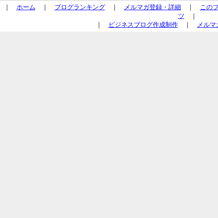
｜
ホーム
｜
ブログランキング
｜
メルマガ登録・詳細
｜
この
ツ
｜
｜
ビジネスブログ作成制作
｜
メルマ