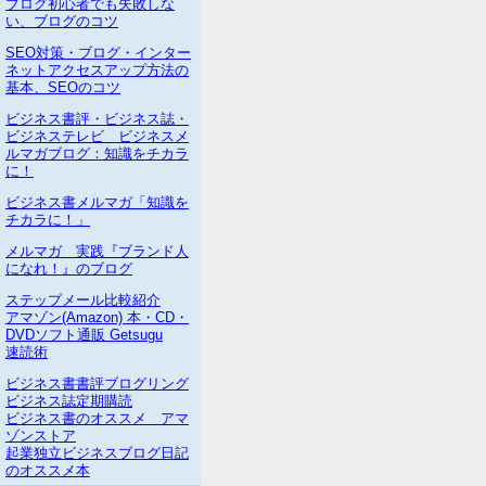
ブログ初心者でも失敗しな
い、ブログのコツ
SEO対策・ブログ・インター
ネットアクセスアップ方法の
基本、SEOのコツ
ビジネス書評・ビジネス誌・
ビジネステレビ ビジネスメ
ルマガブログ：知識をチカラ
に！
ビジネス書メルマガ「知識を
チカラに！」
メルマガ 実践『ブランド人
になれ！』のブログ
ステップメール比較紹介
アマゾン(Amazon) 本・CD・
DVDソフト通販 Getsugu
速読術
ビジネス書書評ブログリング
ビジネス誌定期購読
ビジネス書のオススメ アマ
ゾンストア
起業独立ビジネスブログ日記
のオススメ本