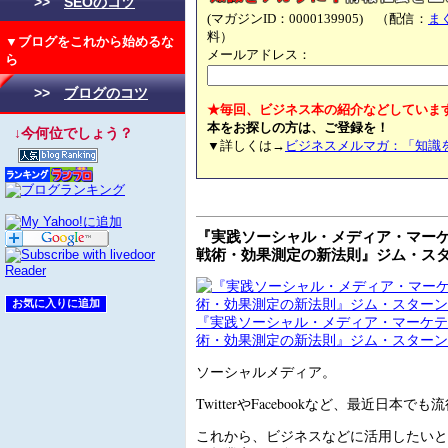
>>
SEOのコツ
(マガジンID：0000139905) （配信：
ま
料）
▼ブログをこれから始めるな
メールアドレス：
ら
>>
ブログのコツ
★毎回、ビジネス本の紹介などしていま
本をお探しの方は、ご登録を！
↓今何位でしょう？
▼詳しくは→
ビジネスメルマガ：「知識
『実践ソーシャル・メディア・マーケ
戦術・効果測定の新法則』ジム・スタ
『実践ソーシャル・メディア・マーケテ
術・効果測定の新法則』ジム・スターン(
ソーシャルメディア。
TwitterやFacebookなど、最近日本
これから、ビジネスなどに活用したいと