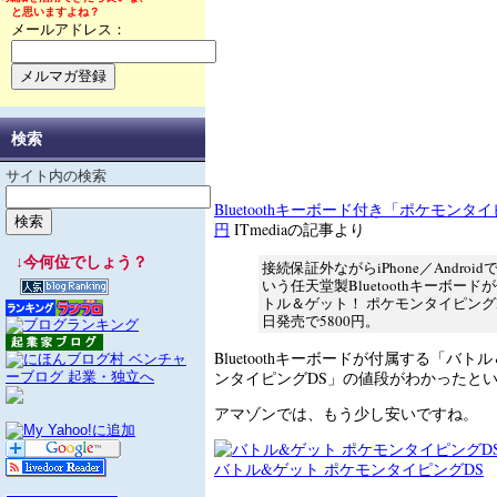
と思いますよね？
メールアドレス：
検索
サイト内の検索
Bluetoothキーボード付き「ポケモンタイ
円
ITmediaの記事より
↓今何位でしょう？
接続保証外ながらiPhone／Androi
いう任天堂製Bluetoothキーボー
トル＆ゲット！ ポケモンタイピングD
日発売で5800円。
Bluetoothキーボードが付属する「バト
ンタイピングDS」の値段がわかったと
アマゾンでは、もう少し安いですね。
バトル&ゲット ポケモンタイピングDS