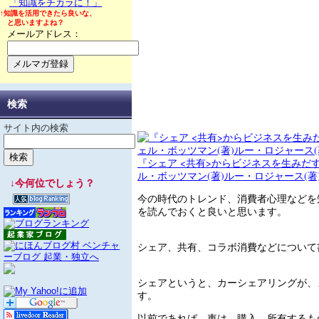
「知識をチカラに！」
↑知識を活用できたら良いな、
と思いますよね？
メールアドレス：
検索
サイト内の検索
『シェア <共有>からビジネスを生みだ
ル・ボッツマン(著)ルー・ロジャース(著
↓今何位でしょう？
今の時代のトレンド、消費者心理などを
を読んでおくと良いと思います。
シェア、共有、コラボ消費などについて
シェアというと、カーシェアリングが、
す。
以前であれば、車は、購入、所有するも