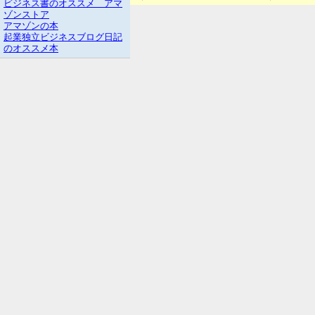
ビジネス書のオススメ アマ
ゾンストア
アマゾンの本
起業独立ビジネスブログ日記
のオススメ本