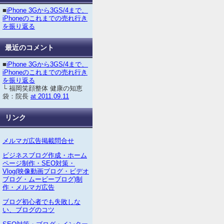
■
iPhone 3Gから3GS/4まで、
iPhoneのこれまでの売れ行き
を振り返る
最近のコメント
■
iPhone 3Gから3GS/4まで、
iPhoneのこれまでの売れ行き
を振り返る
└ 福岡笑顔整体 健康の知恵
袋：院長
at 2011.09.11
リンク
メルマガ広告掲載問合せ
ビジネスブログ作成・ホーム
ページ制作・SEO対策・
Vlog(映像動画ブログ・ビデオ
ブログ・ムービーブログ)制
作・メルマガ広告
ブログ初心者でも失敗しな
い、ブログのコツ