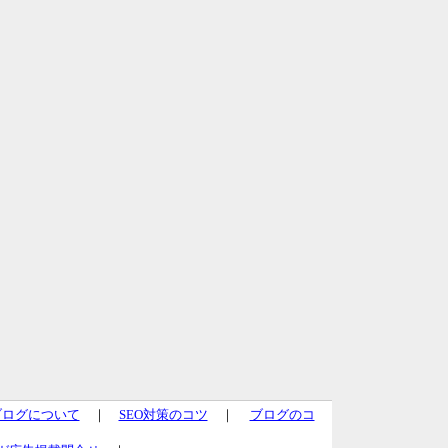
ブログについて
｜
SEO対策のコツ
｜
ブログのコ