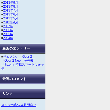
■
2013年9月
■
2013年8月
■
2013年7月
■
2013年6月
■
2013年5月
■
2013年4月
■
2007年
■
2006年
■
2005年
■
2004年
最近のエントリー
■
サムスン、「Gear 2」
「Gear 2 Neo」を発表--
「Tizen」搭載スマートウォッ
チ
最近のコメント
リンク
メルマガ広告掲載問合せ