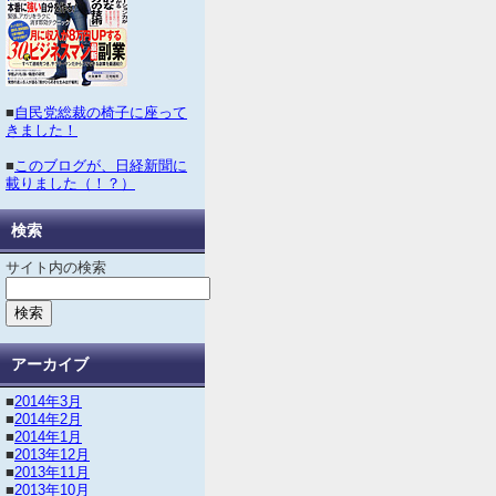
■
自民党総裁の椅子に座って
きました！
■
このブログが、日経新聞に
載りました（！？）
検索
サイト内の検索
アーカイブ
■
2014年3月
■
2014年2月
■
2014年1月
■
2013年12月
■
2013年11月
■
2013年10月