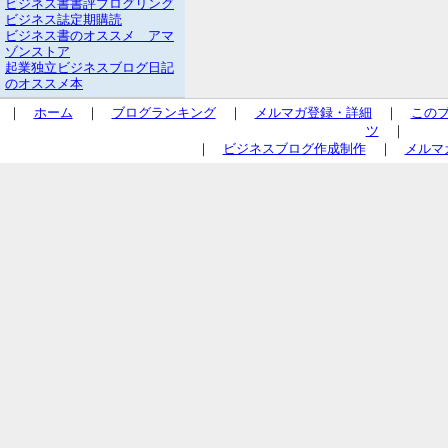
ビジネス書書評ブログリング
ビジネス誌定期購読
ビジネス書のオススメ アマ
ゾンストア
起業独立ビジネスブログ日記
のオススメ本
｜
ホーム
｜
ブログランキング
｜
メルマガ登録・詳細
｜
この
ツ
｜
｜
ビジネスブログ作成制作
｜
メルマ