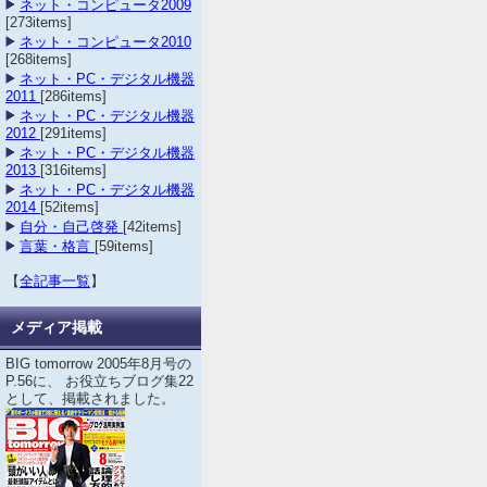
ネット・コンピュータ2009
[273items]
ネット・コンピュータ2010
[268items]
ネット・PC・デジタル機器
2011
[286items]
ネット・PC・デジタル機器
2012
[291items]
ネット・PC・デジタル機器
2013
[316items]
ネット・PC・デジタル機器
2014
[52items]
自分・自己啓発
[42items]
言葉・格言
[59items]
【
全記事一覧
】
メディア掲載
BIG tomorrow 2005年8月号の
P.56に、 お役立ちブログ集22
として、掲載されました。