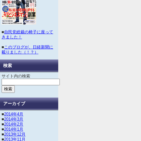
■
自民党総裁の椅子に座って
きました！
■
このブログが、日経新聞に
載りました（！？）
検索
サイト内の検索
アーカイブ
■
2014年4月
■
2014年3月
■
2014年2月
■
2014年1月
■
2013年12月
■
2013年11月