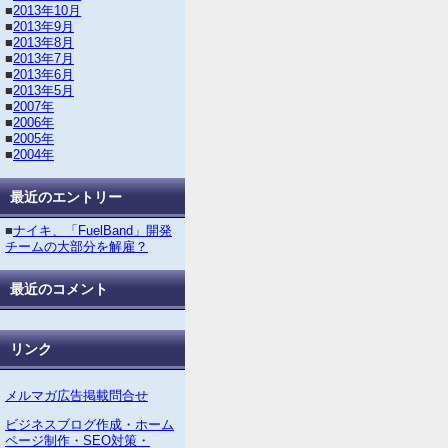
■
2013年10月
■
2013年9月
■
2013年8月
■
2013年7月
■
2013年6月
■
2013年5月
■
2007年
■
2006年
■
2005年
■
2004年
最近のエントリー
■
ナイキ、「FuelBand」開発
チームの大部分を解雇？
最近のコメント
リンク
メルマガ広告掲載問合せ
ビジネスブログ作成・ホーム
ページ制作・SEO対策・