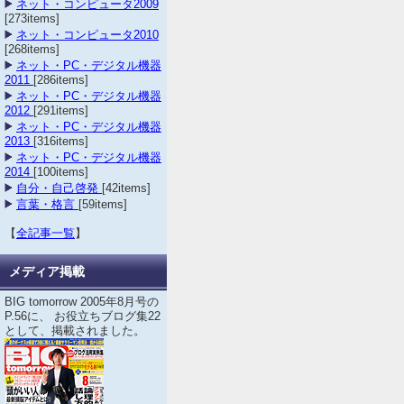
ネット・コンピュータ2009
[273items]
ネット・コンピュータ2010
[268items]
ネット・PC・デジタル機器
2011
[286items]
ネット・PC・デジタル機器
2012
[291items]
ネット・PC・デジタル機器
2013
[316items]
ネット・PC・デジタル機器
2014
[100items]
自分・自己啓発
[42items]
言葉・格言
[59items]
【
全記事一覧
】
メディア掲載
BIG tomorrow 2005年8月号の
P.56に、 お役立ちブログ集22
として、掲載されました。