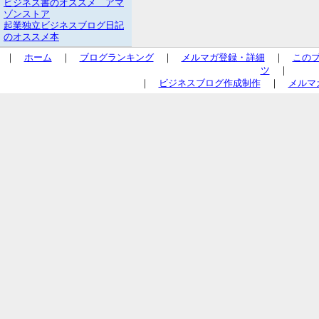
ビジネス書のオススメ アマ
ゾンストア
起業独立ビジネスブログ日記
のオススメ本
｜
ホーム
｜
ブログランキング
｜
メルマガ登録・詳細
｜
この
ツ
｜
｜
ビジネスブログ作成制作
｜
メルマ