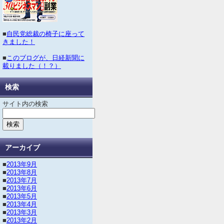
■
自民党総裁の椅子に座って
きました！
■
このブログが、日経新聞に
載りました（！？）
検索
サイト内の検索
アーカイブ
■
2013年9月
■
2013年8月
■
2013年7月
■
2013年6月
■
2013年5月
■
2013年4月
■
2013年3月
■
2013年2月