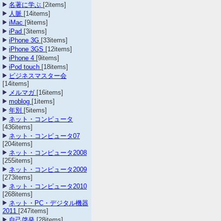
名著に学ぶ
[2items]
人脈
[14items]
iMac
[9items]
iPad
[3items]
iPhone 3G
[33items]
iPhone 3GS
[12items]
iPhone 4
[9items]
iPod touch
[18items]
ビジネスマスター会
[14items]
メルマガ
[16items]
moblog
[1items]
年別
[5items]
ネット・コンピュータ
[436items]
ネット・コンピュータ07
[204items]
ネット・コンピュータ2008
[255items]
ネット・コンピュータ2009
[273items]
ネット・コンピュータ2010
[268items]
ネット・PC・デジタル機器
2011
[247items]
自己啓発
[28items]