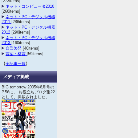
[273items]
ネット・コンピュータ2010
[268items]
ネット・PC・デジタル機器
2011
[286items]
ネット・PC・デジタル機器
2012
[290items]
ネット・PC・デジタル機器
2013
[160items]
自己啓発
[40items]
言葉・格言
[59items]
【
全記事一覧
】
メディア掲載
BIG tomorrow 2005年8月号の
P.56に、 お役立ちブログ集22
として、掲載されました。