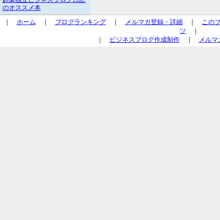
のオススメ本
｜
ホーム
｜
ブログランキング
｜
メルマガ登録・詳細
｜
この
ツ
｜
｜
ビジネスブログ作成制作
｜
メルマ