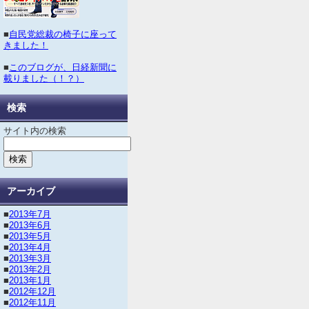
■
自民党総裁の椅子に座って
きました！
■
このブログが、日経新聞に
載りました（！？）
検索
サイト内の検索
アーカイブ
■
2013年7月
■
2013年6月
■
2013年5月
■
2013年4月
■
2013年3月
■
2013年2月
■
2013年1月
■
2012年12月
■
2012年11月