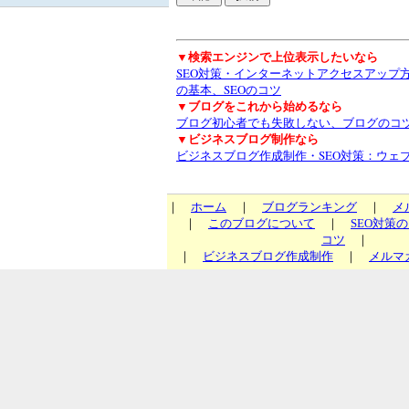
▼検索エンジンで上位表示したいなら
SEO対策・インターネットアクセスアップ
の基本、SEOのコツ
▼ブログをこれから始めるなら
ブログ初心者でも失敗しない、ブログのコ
▼ビジネスブログ制作なら
ビジネスブログ作成制作・SEO対策：ウェ
｜
ホーム
｜
ブログランキング
｜
メ
｜
このブログについて
｜
SEO対策
コツ
｜
｜
ビジネスブログ作成制作
｜
メルマ