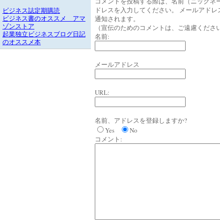
コメントを投稿する際は、名前（ニックネ
ドレスを入力してください。 メールアドレ
ビジネス誌定期購読
通知されます。
ビジネス書のオススメ アマ
ゾンストア
（宣伝のためのコメントは、ご遠慮くださ
起業独立ビジネスブログ日記
名前:
のオススメ本
メールアドレス
URL:
名前、アドレスを登録しますか?
Yes
No
コメント: