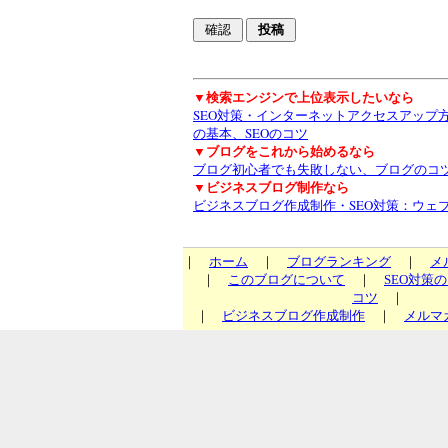
▼検索エンジンで上位表示したいなら
SEO対策・インターネットアクセスアップ
の基本、SEOのコツ
▼ブログをこれから始めるなら
ブログ初心者でも失敗しない、ブログのコ
▼ビジネスブログ制作なら
ビジネスブログ作成制作・SEO対策：ウェ
｜
ホーム
｜
ブログランキング
｜
メ
｜
このブログについて
｜
SEO対策
コツ
｜
｜
ビジネスブログ作成制作
｜
メルマ