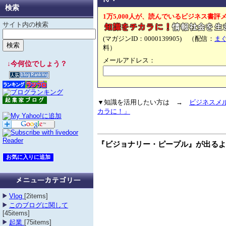
検索
1万5,000人が、読んでいるビジネス書評
サイト内の検索
(マガジンID：0000139905) （配信：
ま
料）
メールアドレス：
↓今何位でしょう？
▼知識を活用したい方は →
ビジネスメ
カラに！」
『ビジョナリー・ピープル』が出るよ
Vlog
[2items]
このブログに関して
[45items]
起業
[75items]