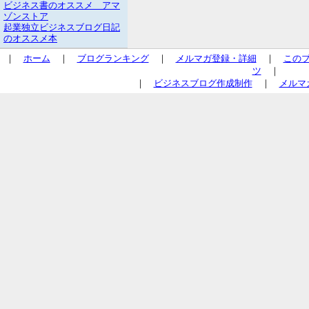
ビジネス書のオススメ アマ
ゾンストア
起業独立ビジネスブログ日記
のオススメ本
｜
ホーム
｜
ブログランキング
｜
メルマガ登録・詳細
｜
この
ツ
｜
｜
ビジネスブログ作成制作
｜
メルマ