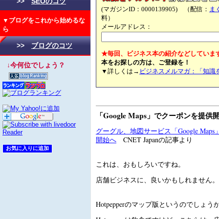
>>
SEOのコツ
(マガジンID：0000139905) （配信：
ま
料）
▼ブログをこれから始めるな
メールアドレス：
ら
>>
ブログのコツ
★毎回、ビジネス本の紹介などしていま
本をお探しの方は、ご登録を！
↓今何位でしょう？
▼詳しくは→
ビジネスメルマガ：「知識
「Google Maps」でクーポンを提供
グーグル、地図サービス「Google Ma
開始へ
CNET Japanの記事より
これは、おもしろいですね。
店舗ビジネスに、良いかもしれません。
Hotpepperのマップ版というのでしょう