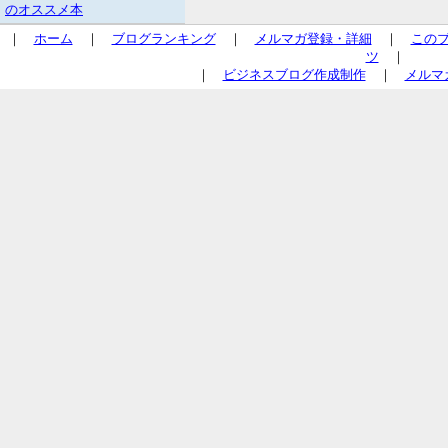
のオススメ本
｜
ホーム
｜
ブログランキング
｜
メルマガ登録・詳細
｜
この
ツ
｜
｜
ビジネスブログ作成制作
｜
メルマ