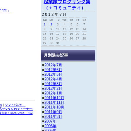
起業家ブログリンク集
（＋コミュニティ）
んだ本」
2012年7月
Su
Mo
Tu
We
Th
Fr
Sa
1
2
3
4
5
6
7
8
9
10
11
12
13
14
15
16
17
18
19
20
21
22
23
24
25
26
27
28
29
30
31
月別過去記事
■
2012年7月
■
2012年6月
■
2012年5月
■
2012年4月
■
2012年3月
■
2012年2月
■
2012年1月
■
2011年12月
■
2011年11月
15
｜
ソフトバンク、
■
2011年10月
対応デジタルTVチューナー｣
■
2011年9月
起業！成功への道。blog
■
2011年8月
■
2007年
■
2006年
■
2005年