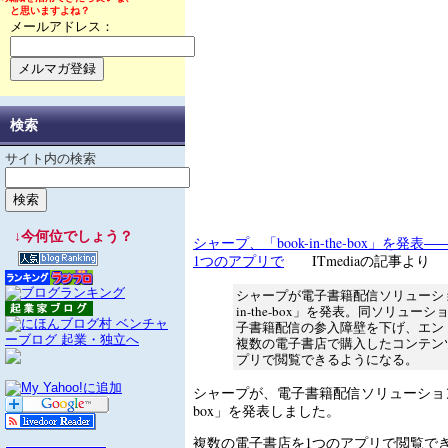
と思いますよね？
メールアドレス：
検索
サイト内の検索
↓今何位でしょう？
シャープ、「book-in-the-box」を発
1つのアプリで
ITmediaの記事より
シャープが電子書籍配信ソリューション
in-the-box」を発表。同ソリュー
子書籍配信の参入障壁を下げ、エン
複数の電子書店で購入したコンテン
プリで閲覧できるようになる。
シャープが、電子書籍配信ソリューション「boo
box」を発表しました。
複数の電子書店を1つのアプリで閲覧で