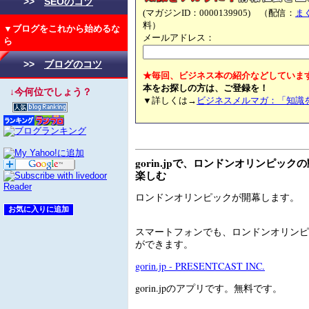
>>
SEOのコツ
(マガジンID：0000139905) （配信：
ま
料）
▼ブログをこれから始めるな
メールアドレス：
ら
>>
ブログのコツ
★毎回、ビジネス本の紹介などしていま
本をお探しの方は、ご登録を！
↓今何位でしょう？
▼詳しくは→
ビジネスメルマガ：「知識
gorin.jpで、ロンドンオリンピッ
楽しむ
ロンドンオリンピックが開幕します。
スマートフォンでも、ロンドンオリンピ
ができます。
gorin.jp - PRESENTCAST INC.
gorin.jpのアプリです。無料です。