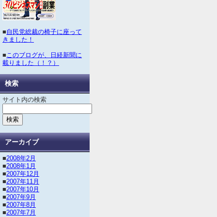
■
自民党総裁の椅子に座って
きました！
■
このブログが、日経新聞に
載りました（！？）
検索
サイト内の検索
アーカイブ
■
2008年2月
■
2008年1月
■
2007年12月
■
2007年11月
■
2007年10月
■
2007年9月
■
2007年8月
■
2007年7月